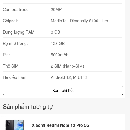
Camera trước:
20MP
Chipset:
MediaTek Dimensity 8100 Ultra
Dung lượng RAM:
8 GB
Bộ nhớ trong:
128 GB
Pin:
5000mAh
Thẻ SIM:
2 SIM (Nano-SIM)
Hệ điều hành:
Android 12, MIUI 13
Xem chi tiết
Sản phẩm tương tự
Xiaomi Redmi Note 12 Pro 5G