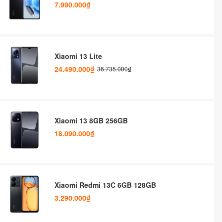
7.990.000₫
Xiaomi 13 Lite
24.490.000₫
36.735.000₫
Xiaomi 13 8GB 256GB
18.090.000₫
Xiaomi Redmi 13C 6GB 128GB
3.290.000₫