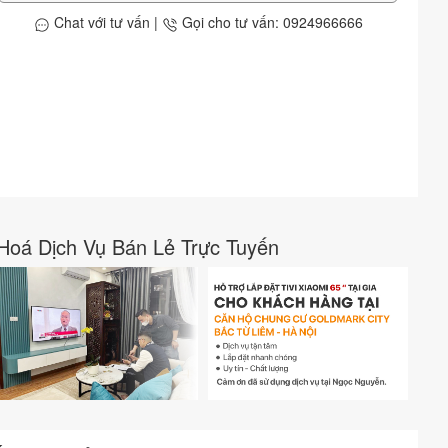
Chat với tư vấn
|
Gọi cho tư vấn: 0924966666
Hoá Dịch Vụ Bán Lẻ Trực Tuyến