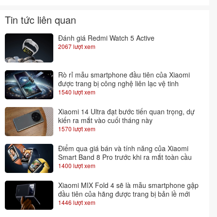
Tin tức liên quan
Đánh giá Redmi Watch 5 Active
2067 lượt xem
Rò rỉ mẫu smartphone đầu tiên của Xiaomi
được trang bị công nghệ liên lạc vệ tinh
1540 lượt xem
Xiaomi 14 Ultra đạt bước tiến quan trọng, dự
kiến ra mắt vào cuối tháng này
1570 lượt xem
Điểm qua giá bán và tính năng của Xiaomi
Smart Band 8 Pro trước khi ra mắt toàn cầu
1400 lượt xem
Xiaomi MIX Fold 4 sẽ là mẫu smartphone gập
đầu tiên của hãng được trang bị bản lề mới
1446 lượt xem