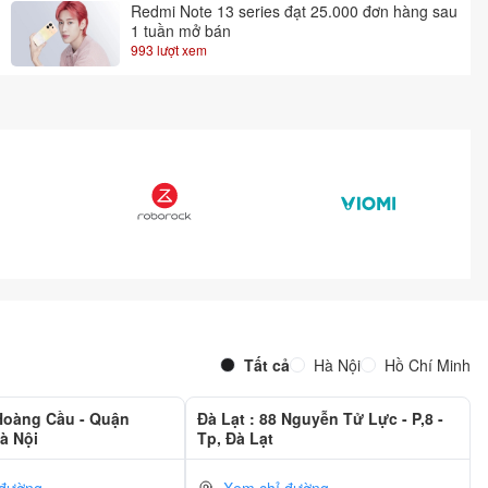
Redmi Note 13 series đạt 25.000 đơn hàng sau
1 tuần mở bán
993 lượt xem
Tất cả
Hà Nội
Hồ Chí Minh
 Hoàng Cầu - Quận
Đà Lạt : 88 Nguyễn Tử Lực - P,8 -
à Nội
Tp, Đà Lạt