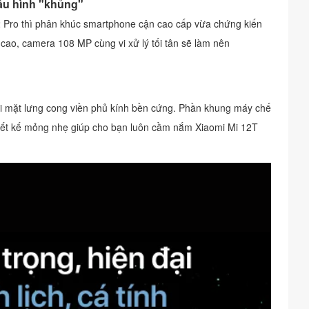
ấu hình "khủng"
ro thì phân khúc smartphone cận cao cấp vừa chứng kiến
cao, camera 108 MP cùng vi xử lý tối tân sẽ làm nên
́i mặt lưng cong viền phủ kính bền cứng. Phần khung máy chế
iết kế mỏng nhẹ giúp cho bạn luôn cầm nắm Xiaomi Mi 12T