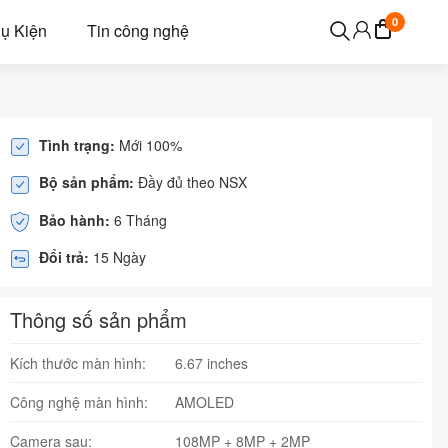
0
ụ Kiện
Tin công nghệ
Tình trạng:
Mới 100%
Bộ sản phẩm:
Đầy đủ theo NSX
Bảo hành:
6 Tháng
Đổi trả:
15 Ngày
Thông số sản phẩm
Kích thước màn hình:
6.67 inches
Công nghệ màn hình:
AMOLED
Camera sau:
108MP + 8MP + 2MP