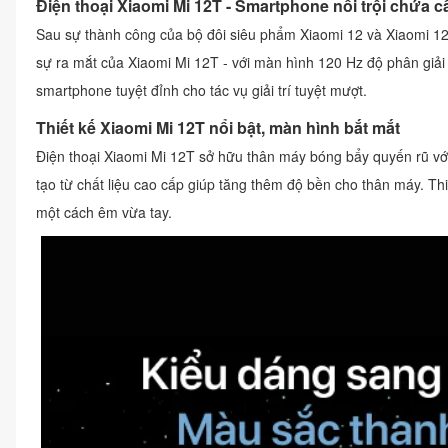
Điện thoại Xiaomi Mi 12T - Smartphone nổi trội chứa c
Sau sự thành công của bộ đôi siêu phẩm Xiaomi 12 và Xiaomi 12 P
sự ra mắt của Xiaomi Mi 12T - với màn hình 120 Hz độ phân giải 
smartphone tuyệt đỉnh cho tác vụ giải trí tuyệt mượt.
Thiết kế Xiaomi Mi 12T nổi bật, màn hình bắt mắt
Điện thoại Xiaomi Mi 12T sở hữu thân máy bóng bẩy quyến rũ vơ
tạo từ chất liệu cao cấp giúp tăng thêm độ bền cho thân máy. Th
một cách êm vừa tay.