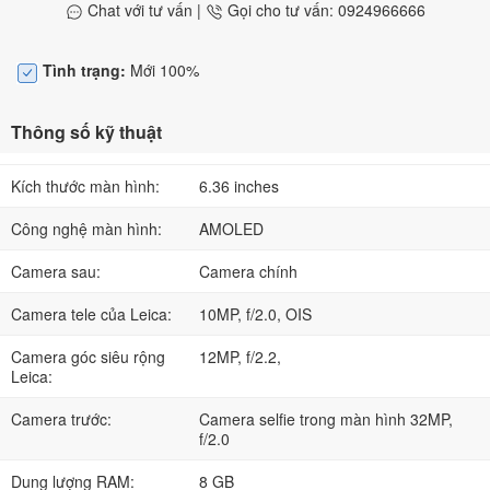
Chat với tư vấn
|
Gọi cho tư vấn: 0924966666
Tình trạng:
Mới 100%
Thông số kỹ thuật
Kích thước màn hình:
6.36 inches
Công nghệ màn hình:
AMOLED
Camera sau:
Camera chính
Camera tele của Leica:
10MP, f/2.0, OIS
Camera góc siêu rộng
12MP, f/2.2,
Leica:
Camera trước:
Camera selfie trong màn hình 32MP,
f/2.0
Dung lượng RAM:
8 GB