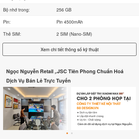
Bộ nhớ trong:
256 GB
Pin:
Pin 4500mAh
Thẻ SIM:
2 SIM (Nano-SIM)
Xem chi tiết thông số kỹ thuật
Ngọc Nguyễn Retail ,.JSC Tiên Phong Chuẩn Hoá
Dịch Vụ Bán Lẻ Trực Tuyến