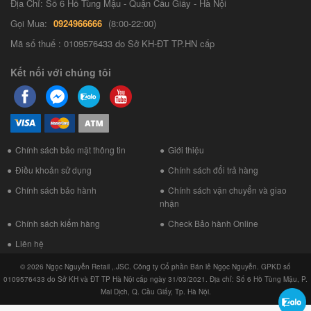
Địa Chỉ: Số 6 Hồ Tùng Mậu - Quận Cầu Giấy - Hà Nội
Gọi Mua:
0924966666
(8:00-22:00)
Mã số thuế : 0109576433 do Sở KH-ĐT TP.HN cấp
Kết nối với chúng tôi
Chính sách bảo mật thông tin
Giới thiệu
Điều khoản sử dụng
Chính sách đổi trả hàng
Chính sách bảo hành
Chính sách vận chuyển và giao
nhận
Chính sách kiểm hàng
Check Bảo hành Online
Liên hệ
© 2026 Ngọc Nguyễn Retail ,.JSC. Công ty Cổ phần Bán lẻ Ngọc Nguyễn. GPKD số
0109576433 do Sở KH và ĐT TP Hà Nội cấp ngày 31/03/2021. Địa chỉ: Số 6 Hồ Tùng Mậu, P.
Mai Dịch, Q. Cầu Giấy, Tp. Hà Nội.