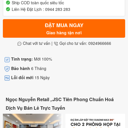
Ship COD toàn quốc siêu tốc
Liên Hệ Đặt Lịch : 0944 283 283
ĐẶT MUA NGAY
Giao hàng tận nơi
Chat với tư vấn
|
Gọi cho tư vấn: 0924966666
Tình trạng:
Mới 100%
Bảo hành
6 Tháng
Lỗi đổi mới
15 Ngày
Ngọc Nguyễn Retail ,.JSC Tiên Phong Chuẩn Hoá
Dịch Vụ Bán Lẻ Trực Tuyến