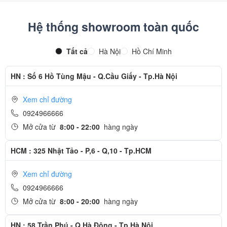
Hệ thống showroom toàn quốc
Tất cả
Hà Nội
Hồ Chí Minh
HN : Số 6 Hồ Tùng Mậu - Q.Cầu Giấy - Tp.Hà Nội
Xem chỉ đường
0924966666
Mở cửa từ
8:00 - 22:00
hàng ngày
HCM : 325 Nhật Tảo - P,6 - Q,10 - Tp.HCM
Xem chỉ đường
0924966666
Mở cửa từ
8:00 - 20:00
hàng ngày
HN : 58 Trần Phú - Q.Hà Đông - Tp.Hà Nội