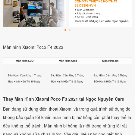
Màn hình Xiaomi Poco F4 2022
Thay Màn Hình Xiaomi Poco F3 2021 tại Ngọc Nguyễn Care
Bạn đang sử dụng điện thoại Xiaomi và trong quá trình sử dụng do
không bảo quản tốt khiến màn hình bị hư hỏng cần phải thay thế là
đều không thể tránh. Màn hình bị hỏng là một trong những lỗi rất
nặng và không sửa chữa được. Vậy dấu hiệu nào cho biết tình