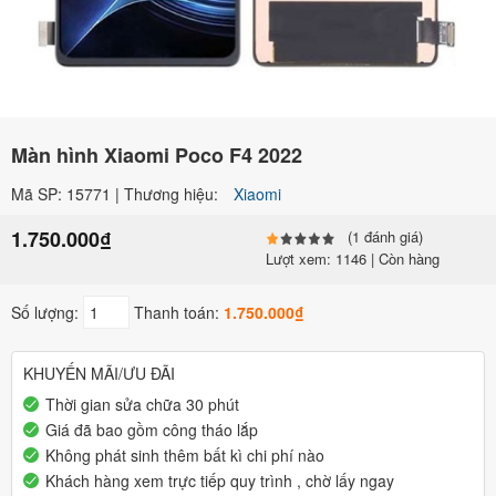
Màn hình Xiaomi Poco F4 2022
Mã SP: 15771 | Thương hiệu:
Xiaomi
1.750.000₫
(1 đánh giá)
Lượt xem: 1146 | Còn hàng
Số lượng:
Thanh toán:
1.750.000₫
KHUYẾN MÃI/ƯU ĐÃI
Thời gian sửa chữa 30 phút
Giá đã bao gồm công tháo lắp
Không phát sinh thêm bất kì chi phí nào
Khách hàng xem trực tiếp quy trình , chờ lấy ngay