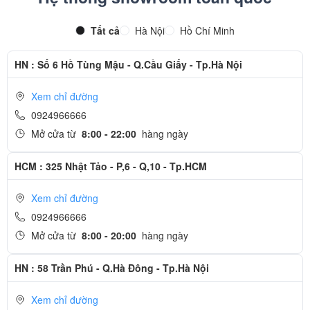
Tất cả
Hà Nội
Hồ Chí Minh
HN : Số 6 Hồ Tùng Mậu - Q.Cầu Giấy - Tp.Hà Nội
Xem chỉ đường
0924966666
Mở cửa từ
8:00 - 22:00
hàng ngày
HCM : 325 Nhật Tảo - P,6 - Q,10 - Tp.HCM
Xem chỉ đường
0924966666
Mở cửa từ
8:00 - 20:00
hàng ngày
HN : 58 Trần Phú - Q.Hà Đông - Tp.Hà Nội
Xem chỉ đường