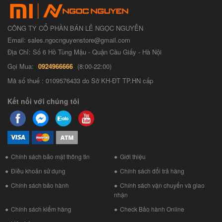
CÔNG TY CỔ PHẦN BÁN LẺ NGỌC NGUYỄN
Email: sales.ngocnguyenstore@gmail.com
Địa Chỉ: Số 6 Hồ Tùng Mậu - Quận Cầu Giấy - Hà Nội
Gọi Mua:
0924966666
(8:00-22:00)
Mã số thuế : 0109576433 do Sở KH-ĐT TP.HN cấp
Kết nối với chúng tôi
Chính sách bảo mật thông tin
Giới thiệu
Điều khoản sử dụng
Chính sách đổi trả hàng
Chính sách bảo hành
Chính sách vận chuyển và giao
nhận
Chính sách kiểm hàng
Check Bảo hành Online