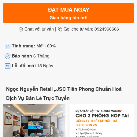
ĐẶT MUA NGAY
Giao hàng tận nơi
Chat với tư vấn
|
Gọi cho tư vấn: 0924966666
Tình trạng:
Mới 100%
Bảo hành
6 Tháng
Lỗi đổi mới
15 Ngày
Ngọc Nguyễn Retail ,.JSC Tiên Phong Chuẩn Hoá
Dịch Vụ Bán Lẻ Trực Tuyến