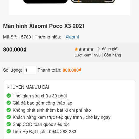
Màn hình Xiaomi Poco X3 2021
Mã SP: 15780 | Thương hiệu:
Xiaomi
800.000₫
(1 đánh giá)
Lượt xem: 990 | Còn hàng
Số lượng:
Thanh toán:
800.000₫
KHUYẾN MÃI/ƯU ĐÃI
Thời gian sửa chữa 30 phút
Giá đã bao gồm công tháo lắp
Không phát sinh thêm bất kì chi phí nào
Khách hàng xem trực tiếp quy trình , chờ lấy ngay
Ship COD toàn quốc siêu tốc
Liên Hệ Đặt Lịch : 0944 283 283