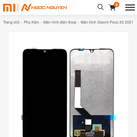
0
Trang chủ
Phụ Kiện
Màn hình điện thoại
Màn hình Xiaomi Poco X3 2021