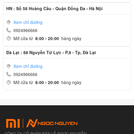
HN : Số 58 Hoàng Cầu - Quận Đống Đa - Hà Nội
Xem chỉ đường
0924966666
Mở cửa từ
8:00 - 20:00
hàng ngày
Đà Lạt : 88 Nguyễn Tử Lực - P,8 - Tp, Đà Lạt
Xem chỉ đường
0924966666
Mở cửa từ
8:00 - 20:00
hàng ngày
CÔNG TY CỔ PHẦN BÁN LẺ NGỌC NGUYỄN