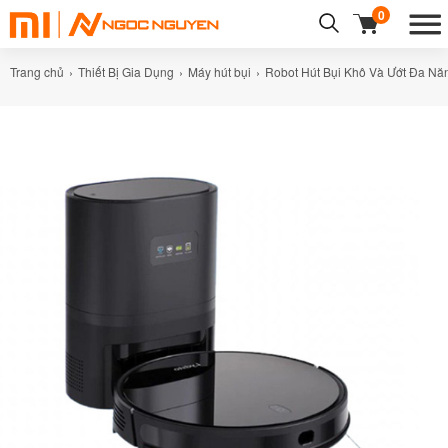
0
Trang chủ
Thiết Bị Gia Dụng
Máy hút bụi
Robot Hút Bụi Khô Và Ướt Đa Nă