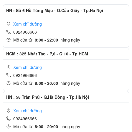
HN : Số 6 Hồ Tùng Mậu - Q.Cầu Giấy - Tp.Hà Nội
Xem chỉ đường
0924966666
Mở cửa từ
8:00 - 22:00
hàng ngày
HCM : 325 Nhật Tảo - P,6 - Q,10 - Tp.HCM
Xem chỉ đường
0924966666
Mở cửa từ
8:00 - 20:00
hàng ngày
HN : 58 Trần Phú - Q.Hà Đông - Tp.Hà Nội
Xem chỉ đường
0924966666
Mở cửa từ
8:00 - 20:00
hàng ngày