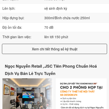
Lên lịch:
vệ sinh định kỳ
Hộp đựng bụi:
300ml/Bình chứa nước 250ml
Độ ồn tối đa:
70 dB
Thời gian làm việc:
lên tới 150 phút
Xem chi tiết thông số kỹ thuật
Ngọc Nguyễn Retail ,.JSC Tiên Phong Chuẩn Hoá
Dịch Vụ Bán Lẻ Trực Tuyến