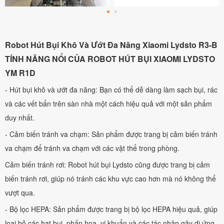
Robot Hút Bụi Khô Và Ướt Đa Năng Xiaomi Lydsto R3-B
TÍNH NĂNG NỔI CỦA ROBOT HÚT BỤI XIAOMI LYDSTO
YM R1D
- Hút bụi khô và ướt đa năng: Bạn có thể dễ dàng làm sạch bụi, rác
và các vết bẩn trên sàn nhà một cách hiệu quả với một sản phẩm
duy nhất.
- Cảm biến tránh va chạm: Sản phẩm được trang bị cảm biến tránh
va chạm để tránh va chạm với các vật thể trong phòng.
Cảm biến tránh rơi: Robot hút bụi Lydsto cũng được trang bị cảm
biến tránh rơi, giúp nó tránh các khu vực cao hơn mà nó không thể
vượt qua.
- Bộ lọc HEPA: Sản phẩm được trang bị bộ lọc HEPA hiệu quả, giúp
loại bỏ các hạt bụi, phấn hoa, vi khuẩn và các tác nhân gây dị ứng