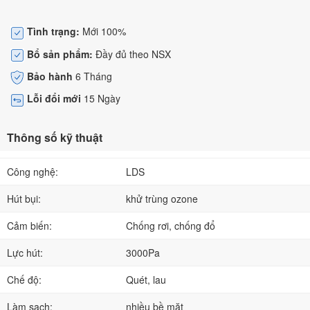
Tình trạng:
Mới 100%
Bổ sản phẩm:
Đầy đủ theo NSX
Bảo hành
6 Tháng
Lỗi đổi mới
15 Ngày
Thông số kỹ thuật
Công nghệ:
LDS
Hút bụi:
khử trùng ozone
Cảm biến:
Chống rơi, chống đổ
Lực hút:
3000Pa
Chế độ:
Quét, lau
Làm sạch:
nhiều bề mặt