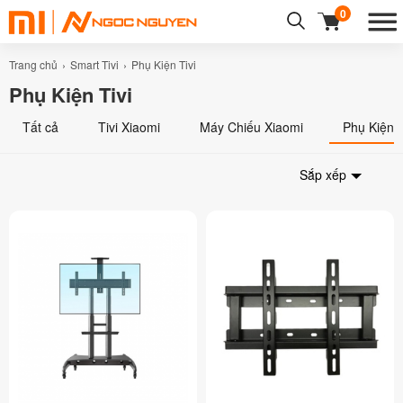
0
Trang chủ
Smart Tivi
Phụ Kiện Tivi
Phụ Kiện Tivi
Tất cả
Tivi Xiaomi
Máy Chiếu Xiaomi
Phụ Kiện T
Sắp xếp