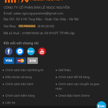
CÔNG TY CỔ PHẦN BÁN LẺ NGỌC NGUYỄN
Email: sales.ngocnguyenstore@gmail.com
Địa Chỉ: Số 6 Hồ Tùng Mậu - Quận Cầu Giấy - Hà Nội
Gọi Mua:
0924966666
(8:00-22:00)
Mã số thuế : 0109576433 do Sở KH-ĐT TP.HN cấp
Kết nối với chúng tôi
Chính sách bảo mật thông tin
Giới thiệu
Điều khoản sử dụng
Chính sách đổi trả hàng
Chính sách bảo hành
Chính sách vận chuyển và giao
nhận
Chính sách kiểm hàng
Check Bảo hành Online
Liên hệ