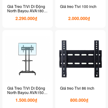
Giá Treo TiVi Di Động
Giá treo Tivi 100 inch
North Bayou AVA1800
(55-90 inch)
2.290.000₫
2.000.000₫
Giá Treo TiVi Di Động
Giá treo Tivi 86 inch
North Bayou AVA1500
(32-75 inch)
1.500.000₫
800.000₫