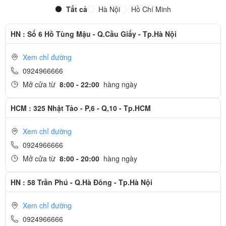
Tất cả
Hà Nội
Hồ Chí Minh
HN : Số 6 Hồ Tùng Mậu - Q.Cầu Giấy - Tp.Hà Nội
Xem chỉ đường
0924966666
Mở cửa từ
8:00 - 22:00
hàng ngày
HCM : 325 Nhật Tảo - P,6 - Q,10 - Tp.HCM
Xem chỉ đường
0924966666
Mở cửa từ
8:00 - 20:00
hàng ngày
HN : 58 Trần Phú - Q.Hà Đông - Tp.Hà Nội
Xem chỉ đường
0924966666