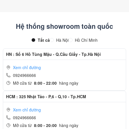
Hệ thống showroom toàn quốc
Tất cả
Hà Nội
Hồ Chí Minh
HN : Số 6 Hồ Tùng Mậu - Q.Cầu Giấy - Tp.Hà Nội
Xem chỉ đường
0924966666
Mở cửa từ
8:00 - 22:00
hàng ngày
HCM : 325 Nhật Tảo - P,6 - Q,10 - Tp.HCM
Xem chỉ đường
0924966666
Mở cửa từ
8:00 - 20:00
hàng ngày