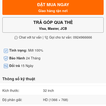
ĐẶT MUA NGAY
Giao hàng tận nơi
TRẢ GÓP QUA THẺ
Visa, Master, JCB
Chat với tư vấn
|
Gọi cho tư vấn: 0924966666
Tình trạng:
Mới 100%
Bảo Hành
24 Tháng
Đổi trả
15 Ngày
Thông số kỹ thuật
Kích thước:
32 inch
Độ phân giải:
HD (1366 × 768)