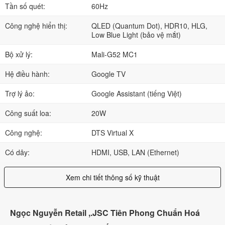
Tần số quét:
60Hz
Công nghệ hiển thị:
QLED (Quantum Dot), HDR10, HLG,
Low Blue Light (bảo vệ mắt)
Bộ xử lý:
Mali-G52 MC1
Hệ điều hành:
Google TV
Trợ lý ảo:
Google Assistant (tiếng Việt)
Công suất loa:
20W
Công nghệ:
DTS Virtual X
Có dây:
HDMI, USB, LAN (Ethernet)
Xem chi tiết thông số kỹ thuật
Ngọc Nguyễn Retail ,.JSC Tiên Phong Chuẩn Hoá