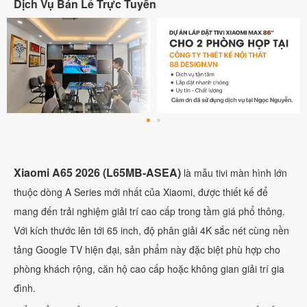
Dịch Vụ Bán Lẻ Trực Tuyến
Xiaomi A65 2026 (L65MB-ASEA)
là mẫu tivi màn hình lớn
thuộc dòng A Series mới nhất của Xiaomi, được thiết kế để
mang đến trải nghiệm giải trí cao cấp trong tầm giá phổ thông.
Với kích thước lên tới 65 inch, độ phân giải 4K sắc nét cùng nền
tảng Google TV hiện đại, sản phẩm này đặc biệt phù hợp cho
phòng khách rộng, căn hộ cao cấp hoặc không gian giải trí gia
đình.