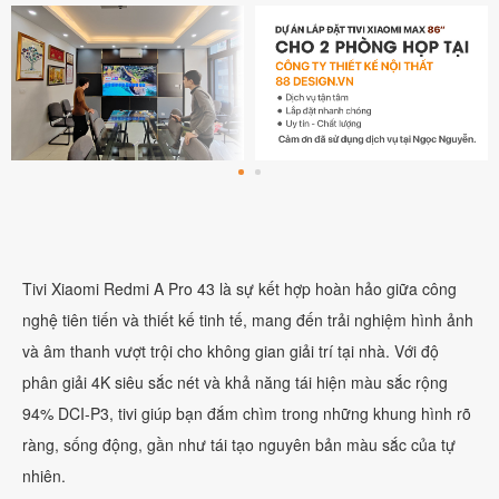
Tivi Xiaomi Redmi A Pro 43 là sự kết hợp hoàn hảo giữa công
nghệ tiên tiến và thiết kế tinh tế, mang đến trải nghiệm hình ảnh
và âm thanh vượt trội cho không gian giải trí tại nhà. Với độ
phân giải 4K siêu sắc nét và khả năng tái hiện màu sắc rộng
94% DCI-P3, tivi giúp bạn đắm chìm trong những khung hình rõ
ràng, sống động, gần như tái tạo nguyên bản màu sắc của tự
nhiên.