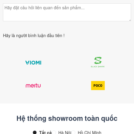
như máy chơi game, đầu DVD, loa ngoài hay ổ cứng ngoài,
mang đến nhiều tùy chọn giải trí không giới hạn.
Hãy là người bình luận đầu tiên !
Hệ thống showroom toàn quốc
Tất cả
Hà Nội
Hồ Chí Minh