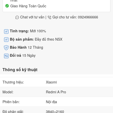
nhất
Giao Hàng Toàn Quốc
Chat với tư vấn
|
Gọi cho tư vấn: 0924966666
Tình trạng:
Mới 100%
Bộ sản phẩm:
Đầy đủ theo NSX
Bảo Hành
12 Tháng
Đổi trả
15 Ngày
Thông số kỹ thuật
Thương hiệu:
Xiaomi
Model:
Redmi A Pro
Phiên bản:
Nội địa
Độ phân giải:
3840×2160