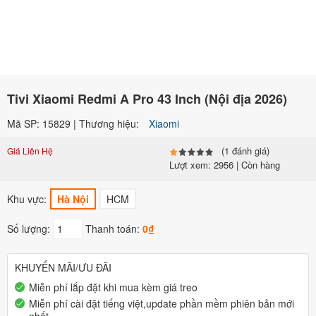
Tivi Xiaomi Redmi A Pro 43 Inch (Nội địa 2026)
Mã SP: 15829 | Thương hiệu:
Xiaomi
(1 đánh giá)
Giá Liên Hệ
Lượt xem: 2956 | Còn hàng
Khu vực:
Hà Nội
HCM
Số lượng:
Thanh toán:
0₫
KHUYẾN MÃI/ƯU ĐÃI
Miễn phí lắp đặt khi mua kèm giá treo
Miễn phí cài đặt tiếng việt,update phần mềm phiên bản mới