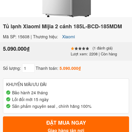
Tủ lạnh Xiaomi Mijia 2 cánh 185L-BCD-185MDM
Mã SP: 15608 | Thương hiệu:
Xiaomi
5.090.000₫
(1 đánh giá)
Lượt xem: 2208 | Còn hàng
Số lượng:
Thanh toán:
5.090.000₫
KHUYẾN MÃI/ƯU ĐÃI
Bảo hành 24 tháng
Lỗi đổi mới 15 ngày
Sản phẩm nguyên seal , chính hãng 100%
ĐẶT MUA NGAY
Giao hàng tận nơi