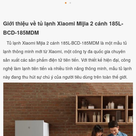
Giới thiệu về tủ lạnh Xiaomi Mijia 2 cánh 185L-
BCD-185MDM
Tủ lạnh Xiaomi Mijia 2 cánh 185L-BCD-185MDM là một mẫu tủ
lạnh thông minh mới từ Xiaomi, một công ty đa quốc gia chuyên
sản xuất các sản phẩm điện tử tiên tiến. Với thiết kế hiện đại, công
nghệ làm lạnh tiên tiến và nhiều tính năng thông minh, mẫu tủ lạnh
này đang thu hút sự chú ý của người tiêu dùng trên toàn thế giới.