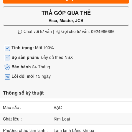
TRẢ GÓP QUA THẺ
Visa, Master, JCB
Chat với tư vấn
|
Gọi cho tư vấn: 0924966666
Tình trạng:
Mới 100%
Bộ sản phẩm:
Đầy đủ theo NSX
Bảo hành
24 Tháng
Lỗi đổi mới
15 ngày
Thông số kỹ thuật
Màu sắc :
BẠC
Chất liệu :
Kim Loại
Phương pháp làm lạnh :
Làm lạnh bằng khí ga