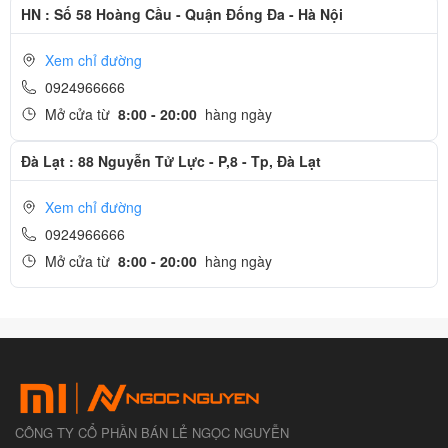
HN : Số 58 Hoàng Cầu - Quận Đống Đa - Hà Nội
Xem chỉ đường
0924966666
Mở cửa từ
8:00 - 20:00
hàng ngày
Đà Lạt : 88 Nguyễn Tử Lực - P,8 - Tp, Đà Lạt
Xem chỉ đường
0924966666
Mở cửa từ
8:00 - 20:00
hàng ngày
CÔNG TY CỔ PHẦN BÁN LẺ NGỌC NGUYỄN