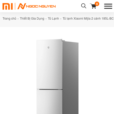
0
Trang chủ
Thiết Bị Gia Dụng
Tủ Lạnh
Tủ lạnh Xiaomi Mijia 2 cánh 185L