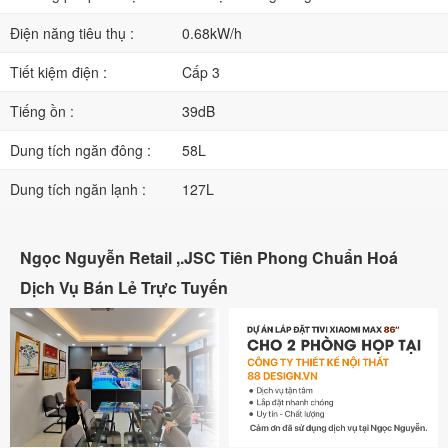
Điện năng tiêu thụ :
0.68kW/h
Tiết kiệm điện :
Cấp 3
Tiếng ồn :
39dB
Dung tích ngăn đông :
58L
Dung tích ngăn lạnh :
127L
Ngọc Nguyễn Retail ,.JSC Tiên Phong Chuẩn Hoá
Dịch Vụ Bán Lẻ Trực Tuyến