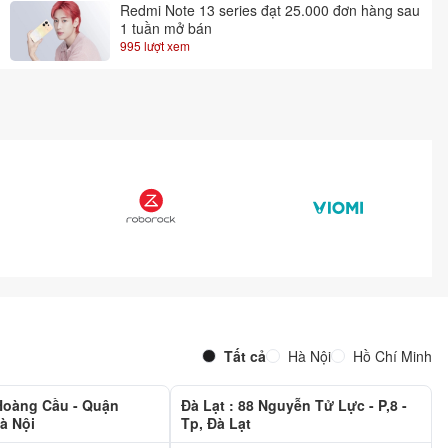
Redmi Note 13 series đạt 25.000 đơn hàng sau
1 tuần mở bán
995 lượt xem
Tất cả
Hà Nội
Hồ Chí Minh
 Hoàng Cầu - Quận
Đà Lạt : 88 Nguyễn Tử Lực - P,8 -
à Nội
Tp, Đà Lạt