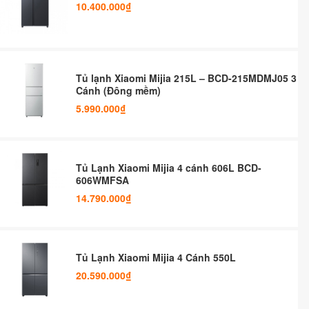
10.400.000₫
Tủ lạnh Xiaomi Mijia 215L – BCD-215MDMJ05 3
Cánh (Đông mềm)
5.990.000₫
Tủ Lạnh Xiaomi Mijia 4 cánh 606L BCD-
606WMFSA
14.790.000₫
Tủ Lạnh Xiaomi Mijia 4 Cánh 550L
20.590.000₫