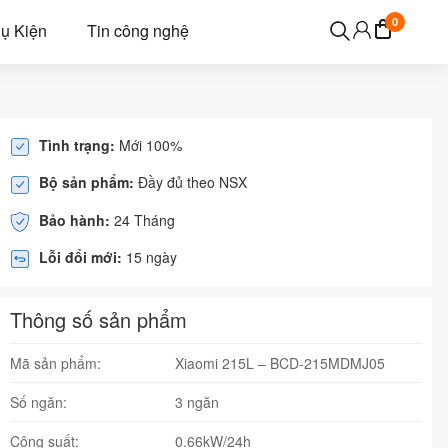
0
ụ Kiện
Tin công nghệ
Tình trạng:
Mới 100%
Bộ sản phẩm:
Đầy đủ theo NSX
Bảo hành:
24 Tháng
Lỗi đổi mới:
15 ngày
Thông số sản phẩm
Mã sản phẩm:
Xiaomi 215L – BCD-215MDMJ05
Số ngăn:
3 ngăn
Công suất:
0.66kW/24h