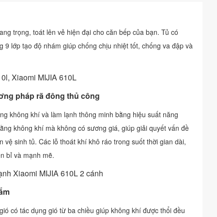
ang trọng, toát lên vẻ hiện đại cho căn bếp của bạn. Tủ có
 9 lớp tạo độ nhám giúp chống chịu nhiệt tốt, chống va đập và
ơng pháp rã đông thủ công
g không khí và làm lạnh thông minh bằng hiệu suất năng
ằng không khí mà không có sương giá, giúp giải quyết vấn đề
 vệ sinh tủ. Các lỗ thoát khí khô ráo trong suốt thời gian dài,
ền bỉ và mạnh mẽ.
hẩm
ió có tác dụng gió từ ba chiều giúp không khí được thổi đều