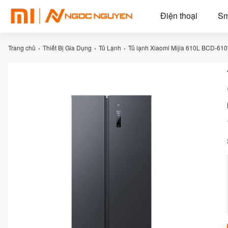
Điện thoại
Sm
Trang chủ
Thiết Bị Gia Dụng
Tủ Lạnh
Tủ lạnh Xiaomi Mijia 610L BCD-610