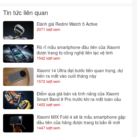
Tin tức liên quan
Đánh giá Redmi Watch 5 Active
2071 lượt xem
Rò rỉ mẫu smartphone đầu tiên của Xiaomi
được trang bị công nghệ liên lạc vệ tinh
1542 lượt xem
Xiaomi 14 Ultra đạt bước tiến quan trọng, dự
kiến ra mắt vào cuối tháng này
1572 lượt xem
Điểm qua giá bán và tính năng của Xiaomi
Smart Band 8 Pro trước khi ra mắt toàn cầu
1402 lượt xem
Xiaomi MIX Fold 4 sẽ là mẫu smartphone gập
đầu tiên của hãng được trang bị bản lề mới
1447 lượt xem