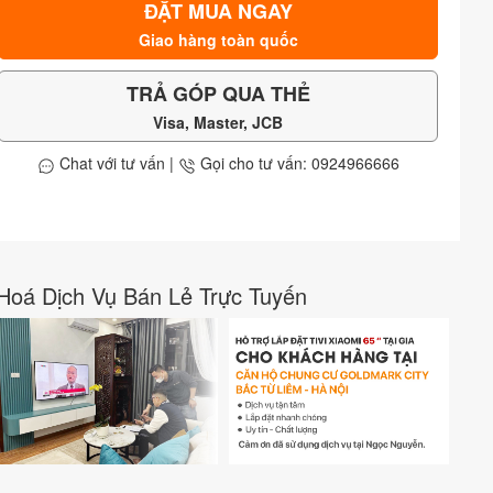
ĐẶT MUA NGAY
Giao hàng toàn quốc
TRẢ GÓP QUA THẺ
Visa, Master, JCB
Chat với tư vấn
|
Gọi cho tư vấn: 0924966666
Hoá Dịch Vụ Bán Lẻ Trực Tuyến