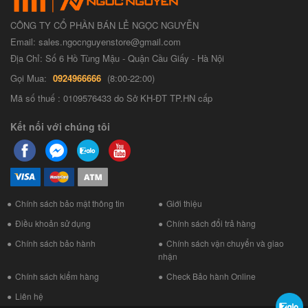
CÔNG TY CỔ PHẦN BÁN LẺ NGỌC NGUYỄN
Email: sales.ngocnguyenstore@gmail.com
Địa Chỉ: Số 6 Hồ Tùng Mậu - Quận Cầu Giấy - Hà Nội
Gọi Mua:
0924966666
(8:00-22:00)
Mã số thuế : 0109576433 do Sở KH-ĐT TP.HN cấp
Kết nối với chúng tôi
Chính sách bảo mật thông tin
Giới thiệu
Điều khoản sử dụng
Chính sách đổi trả hàng
Chính sách bảo hành
Chính sách vận chuyển và giao
nhận
Chính sách kiểm hàng
Check Bảo hành Online
Liên hệ