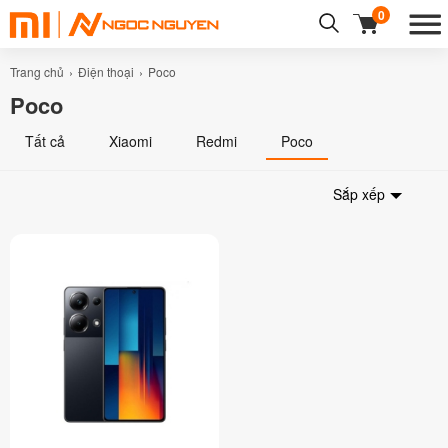
0
Trang chủ
Điện thoại
Poco
Poco
Tất cả
Xiaomi
Redmi
Poco
Sắp xếp