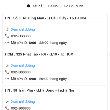
Tất cả
Hà Nội
Hồ Chí Minh
HN : Số 6 Hồ Tùng Mậu - Q.Cầu Giấy - Tp.Hà Nội
Xem chỉ đường
0924966666
Mở cửa từ
8:00 - 22:00
hàng ngày
HCM : 325 Nhật Tảo - P,6 - Q,10 - Tp.HCM
Xem chỉ đường
0924966666
Mở cửa từ
8:00 - 20:00
hàng ngày
HN : 58 Trần Phú - Q.Hà Đông - Tp.Hà Nội
Xem chỉ đường
0924966666