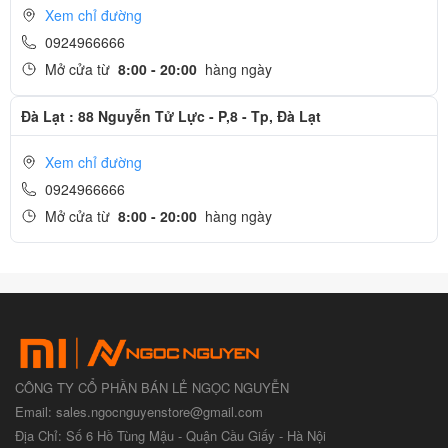
Xem chỉ đường
0924966666
Mở cửa từ
8:00 - 20:00
hàng ngày
Đà Lạt : 88 Nguyễn Tử Lực - P,8 - Tp, Đà Lạt
Xem chỉ đường
0924966666
Mở cửa từ
8:00 - 20:00
hàng ngày
CÔNG TY CỔ PHẦN BÁN LẺ NGỌC NGUYỄN
Email: sales.ngocnguyenstore@gmail.com
Địa Chỉ: Số 6 Hồ Tùng Mậu - Quận Cầu Giấy - Hà Nội