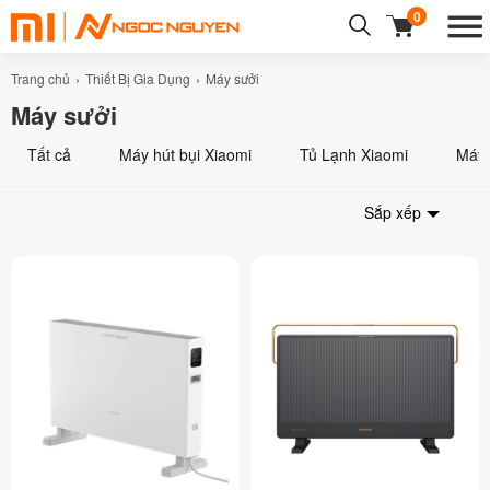
0
Trang chủ
Thiết Bị Gia Dụng
Máy sưởi
Máy sưởi
Tất cả
Máy hút bụi Xiaomi
Tủ Lạnh Xiaomi
Máy 
Sắp xếp