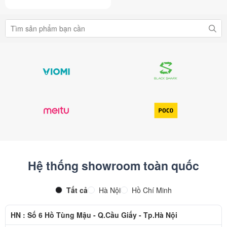
Hệ thống showroom toàn quốc
Tất cả
Hà Nội
Hồ Chí Minh
HN : Số 6 Hồ Tùng Mậu - Q.Cầu Giấy - Tp.Hà Nội