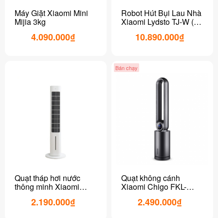
Máy Giặt Xiaomi Mini
Robot Hút Bụi Lau Nhà
Mijia 3kg
Xiaomi Lydsto TJ-W (
HD-STYTJ-W03 )
4.090.000₫
10.890.000₫
Bán chạy
Quạt tháp hơi nước
Quạt không cánh
thông minh Xiaomi
Xiaomi Chigo FKL-
Mijia
W2DV
2.190.000₫
2.490.000₫