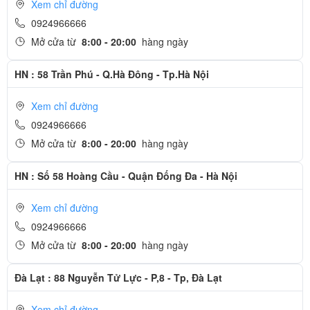
Xem chỉ đường
0924966666
Mở cửa từ
8:00 - 20:00
hàng ngày
HN : 58 Trần Phú - Q.Hà Đông - Tp.Hà Nội
Xem chỉ đường
0924966666
Mở cửa từ
8:00 - 20:00
hàng ngày
HN : Số 58 Hoàng Cầu - Quận Đống Đa - Hà Nội
Xem chỉ đường
0924966666
Mở cửa từ
8:00 - 20:00
hàng ngày
Đà Lạt : 88 Nguyễn Tử Lực - P,8 - Tp, Đà Lạt
Xem chỉ đường