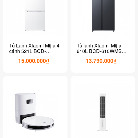
Tủ Lạnh Xiaomi Mijia 4
Tủ lạnh Xiaomi Mijia
cánh 521L BCD-
610L BCD-610WMSA
521WMBL
(Siêu tiết kiệm điện)
15.000.000₫
13.790.000₫