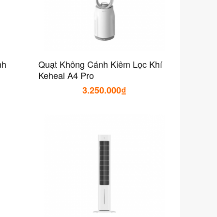
nh
Quạt Không Cánh Kiêm Lọc Khí
Keheal A4 Pro
3.250.000₫