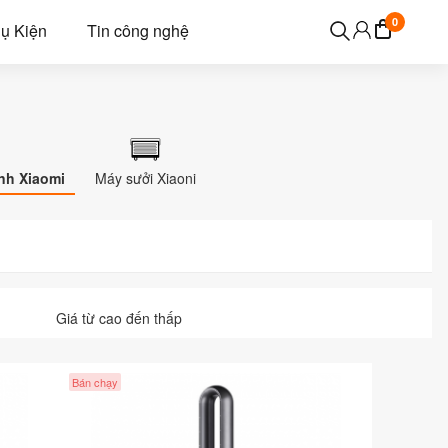
0
ụ Kiện
Tin công nghệ
nh Xiaomi
Máy sưởi Xiaoni
Giá từ cao đến thấp
Bán chạy