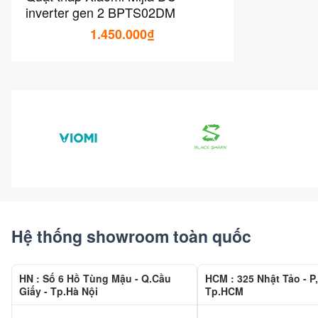
inverter gen 2 BPTS02DM
1.450.000₫
Hệ thống showroom toàn quốc
HN : Số 6 Hồ Tùng Mậu - Q.Cầu
HCM : 325 Nhật Tảo - P,
Giấy - Tp.Hà Nội
Tp.HCM