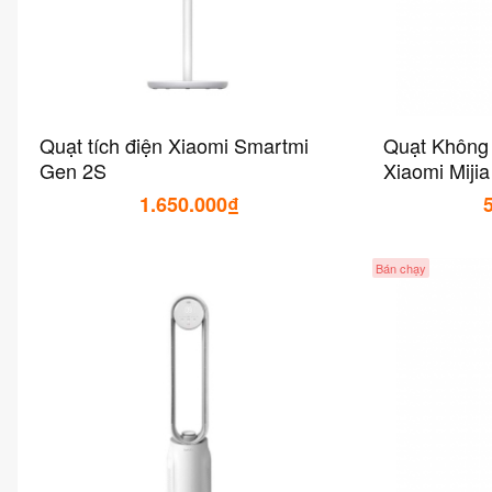
Quạt tích điện Xiaomi Smartmi
Quạt Không
Gen 2S
Xiaomi Mijia
1.650.000₫
Bán chạy