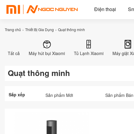
Điện thoại
Sm
Trang chủ
Thiết Bị Gia Dụng
Quạt thông minh
Tất cả
Máy hút bụi Xiaomi
Tủ Lạnh Xiaomi
Máy giặt X
Quạt thông minh
Sắp xếp
Sản phẩm Mới
Sản phẩm Bán