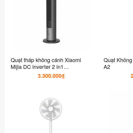
Quạt tháp không cánh Xiaomi
Quạt Không
Mijia DC inverter 2 in1
A2
BPLNS01DM
3.300.000₫