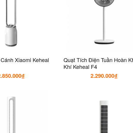
 Cánh Xiaomi Keheal
Quạt Tích Điện Tuần Hoàn K
Khí Keheal F4
2.850.000₫
2.290.000₫