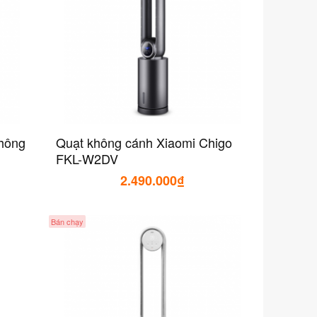
hông
Quạt không cánh Xiaomi Chigo
FKL-W2DV
2.490.000₫
Bán chạy