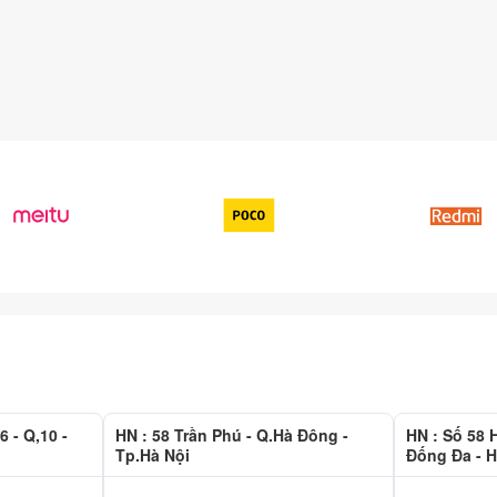
6 - Q,10 -
HN : 58 Trần Phú - Q.Hà Đông -
HN : Số 58
Tp.Hà Nội
Đống Đa - H