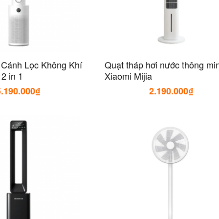
 Cánh Lọc Không Khí
Quạt tháp hơi nước thông mi
 2 in 1
Xiaomi Mijia
5.190.000₫
2.190.000₫